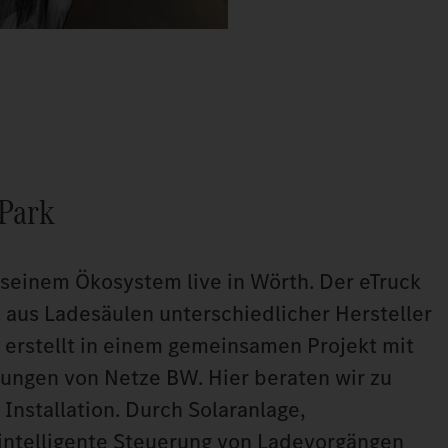
 Park
 seinem Ökosystem live in Wörth. Der eTruck
 aus Ladesäulen unterschiedlicher Hersteller
 erstellt in einem gemeinsamen Projekt mit
tungen von Netze BW. Hier beraten wir zu
Installation. Durch Solaranlage,
 intelligente Steuerung von Ladevorgängen