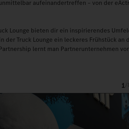
 unmittelbar aufeinandertreffen – von der eAct
k Lounge bieten dir ein inspirierendes Umfel
 der Truck Lounge ein leckeres Frühstück an d
 Partnership lernt man Partnerunternehmen vo
1
/