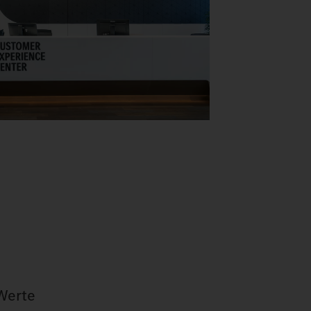
 Werte