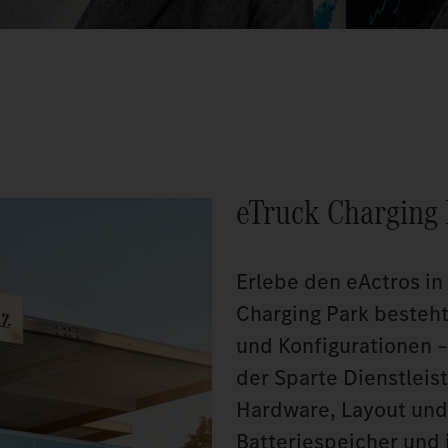
eTruck Charging
Erlebe den eActros in
Charging Park besteht
und Konfigurationen –
der Sparte Dienstleis
Hardware, Layout und 
Batteriespeicher und