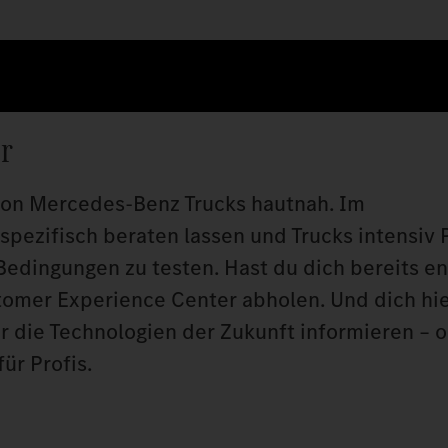
r
 von Mercedes‑Benz Trucks hautnah. Im
spezifisch beraten lassen und Trucks intensiv
Bedingungen zu testen. Hast du dich bereits e
stomer Experience Center abholen. Und dich hi
r die Technologien der Zukunft informieren – o
ür Profis.