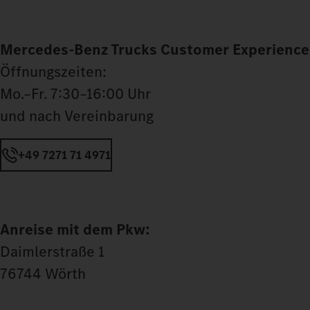
Mercedes‑Benz Trucks Customer Experience
Öffnungszeiten:
Mo.–Fr. 7:30–16:00 Uhr
und nach Vereinbarung
+49 7271 71 4971
Anreise mit dem Pkw:
Daimlerstraße 1
76744 Wörth