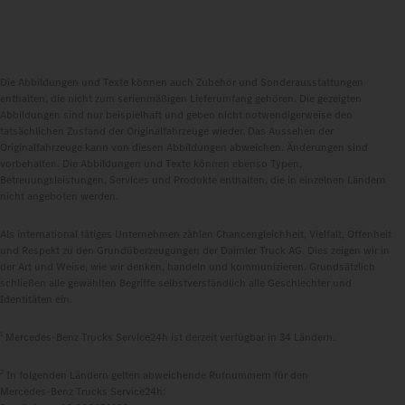
Die Abbildungen und Texte können auch Zubehör und Sonderausstattungen
enthalten, die nicht zum serienmäßigen Lieferumfang gehören. Die gezeigten
Abbildungen sind nur beispielhaft und geben nicht notwendigerweise den
tatsächlichen Zustand der Originalfahrzeuge wieder. Das Aussehen der
Originalfahrzeuge kann von diesen Abbildungen abweichen. Änderungen sind
vorbehalten. Die Abbildungen und Texte können ebenso Typen,
Betreuungsleistungen, Services und Produkte enthalten, die in einzelnen Ländern
nicht angeboten werden.
Als international tätiges Unternehmen zählen Chancengleichheit, Vielfalt, Offenheit
und Respekt zu den Grundüberzeugungen der Daimler Truck AG. Dies zeigen wir in
der Art und Weise, wie wir denken, handeln und kommunizieren. Grundsätzlich
schließen alle gewählten Begriffe selbstverständlich alle Geschlechter und
Identitäten ein.
1
Mercedes‑Benz Trucks Service24h ist derzeit verfügbar in 34 Ländern.
2
In folgenden Ländern gelten abweichende Rufnummern für den
Mercedes‑Benz Trucks Service24h: