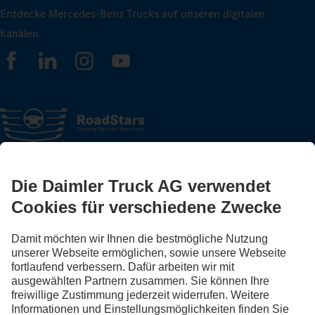
Entdecke Mercedes-Benz Trucks auf unseren digitalen
Kanälen.
FOLLOW THE ROADSTARS.
Tausche jetzt Erfahrungen mit anderen Truckerinnen und
Truckern aus.
Steig ein