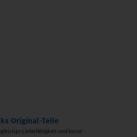
s Original‑Teile
fristige Lieferfähigkeit und kurze