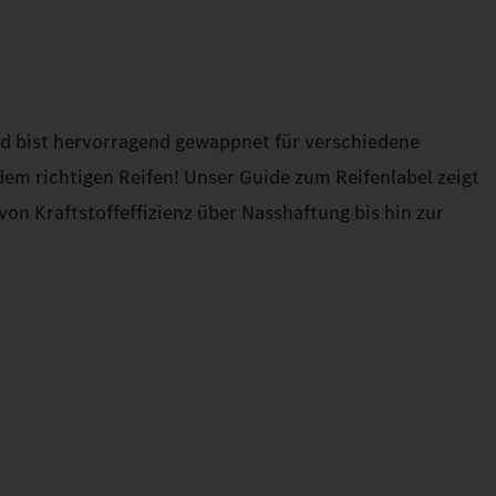
nd bist hervorragend gewappnet für verschiedene
em richtigen Reifen! Unser Guide zum Reifenlabel zeigt
von Kraftstoffeffizienz über Nasshaftung bis hin zur