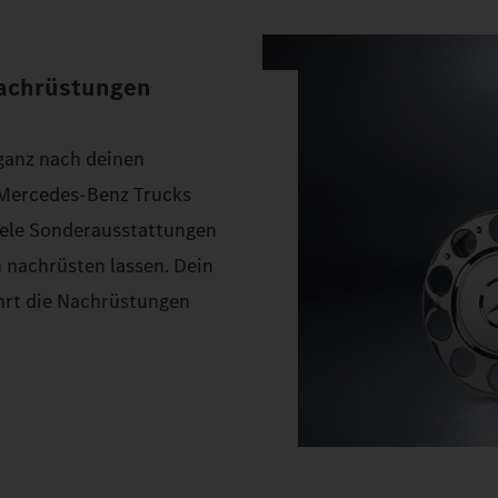
Nachrüstungen
 ganz nach deinen
 Mercedes‑Benz Trucks
Viele Sonderausstattungen
 nachrüsten lassen. Dein
hrt die Nachrüstungen