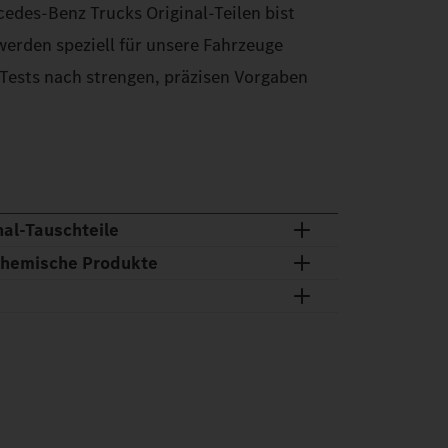
edes‑Benz Trucks Original-Teilen bist
 werden speziell für unsere Fahrzeuge
 Tests nach strengen, präzisen Vorgaben
al‑Tauschteile
chemische Produkte