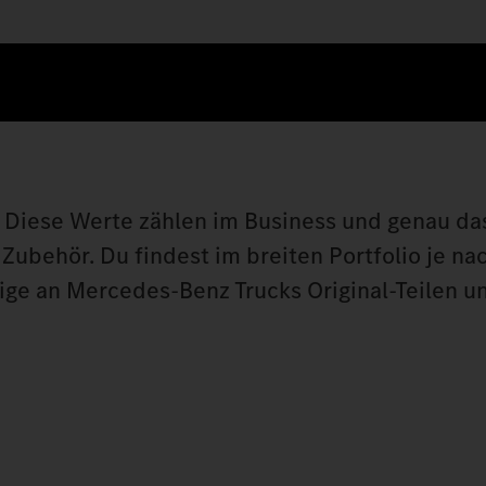
t: Diese Werte zählen im Business und genau da
behör. Du findest im breiten Portfolio je nac
ige an Mercedes‑Benz Trucks Original‑Teilen un