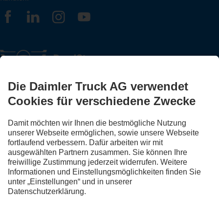
FOLLOW THE ROADSTARS.
Tausche jetzt Erfahrungen mit anderen Truckerinnen und
Truckern aus.
Steig ein
Impressum