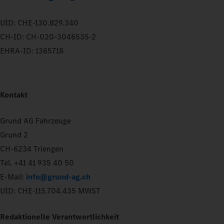
UID: CHE-130.829.340
CH-ID: CH-020-3046535-2
EHRA-ID: 1365718
Kontakt
Grund AG Fahrzeuge
Grund 2
CH-6234 Triengen
Tel. +41 41 935 40 50
E-Mail:
info@grund-ag.ch
UID: CHE-115.704.435 MWST
Redaktionelle Verantwortlichkeit