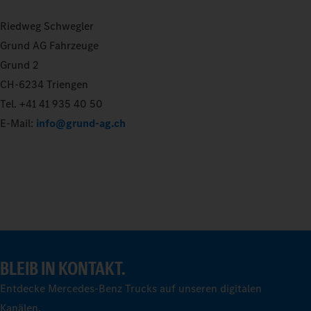
Riedweg Schwegler
Grund AG Fahrzeuge
Grund 2
CH-6234 Triengen
Tel. +41 41 935 40 50
E-Mail:
info@grund-ag.ch
BLEIB IN KONTAKT.
Entdecke Mercedes-Benz Trucks auf unseren digitalen
Kanälen.